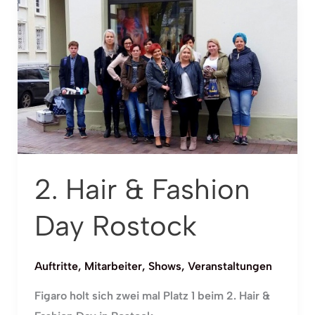
2.
Hair
&
Fashion
Day
Rostock
2. Hair & Fashion
Day Rostock
Auftritte
,
Mitarbeiter
,
Shows
,
Veranstaltungen
Figaro holt sich zwei mal Platz 1 beim 2. Hair &