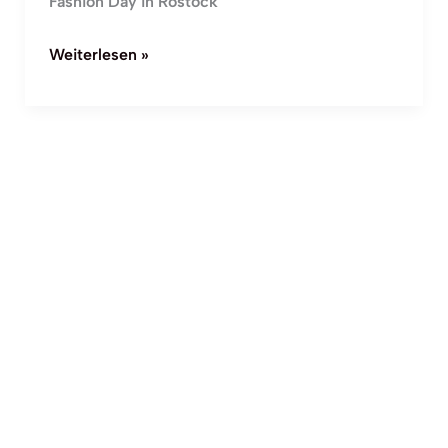
Fashion Day in Rostock
Weiterlesen »