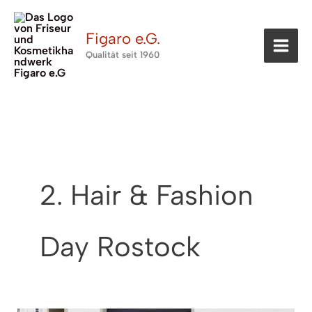
Zum
Inhalt
Figaro e.G.
springen
Qualität seit 1960
2. Hair & Fashion
Day Rostock