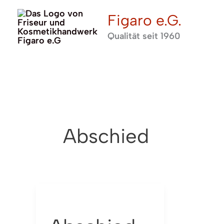
Zum
Figaro e.G.
Inhalt
Qualität seit 1960
springen
Abschied
Abschied
von