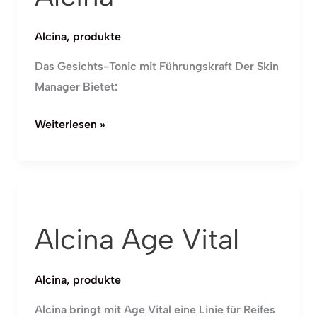
Alcina
,
produkte
Das Gesichts-Tonic mit Führungskraft Der Skin
Manager Bietet:
Weiterlesen »
Alcina
Age
Alcina Age Vital
Vital
Alcina
,
produkte
Alcina bringt mit Age Vital eine Linie für Reifes