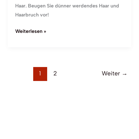
Haar. Beugen Sie dünner werdendes Haar und
Haarbruch vor!
Weiterlesen »
1
2
Weiter
→