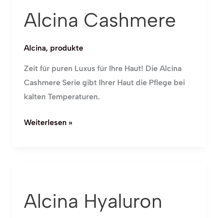
Cashmere
Alcina Cashmere
Alcina
,
produkte
Zeit für puren Luxus für Ihre Haut! Die Alcina
Cashmere Serie gibt Ihrer Haut die Pflege bei
kalten Temperaturen.
Weiterlesen »
Alcina
Hyaluron
Alcina Hyaluron
2.0