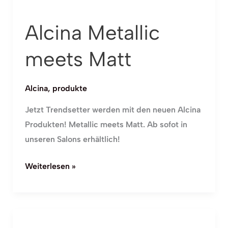
Metallic
Alcina Metallic
meets
Matt
meets Matt
Alcina
,
produkte
Jetzt Trendsetter werden mit den neuen Alcina
Produkten! Metallic meets Matt. Ab sofot in
unseren Salons erhältlich!
Weiterlesen »
Alcina