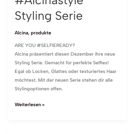
#Alcinastyle
Styling Serie
Alcina
,
produkte
ARE YOU #SELFIEREADY?
Alcina präsentiert diesen Dezember ihre neue
Styling Serie. Gemacht für perfekte Selfies!
Egal ob Locken, Glattes oder texturiertes Haar
möchtest. Mit der neuen Serie stehen dir alle
Stylingoptionen offen.
Weiterlesen »
Alcina