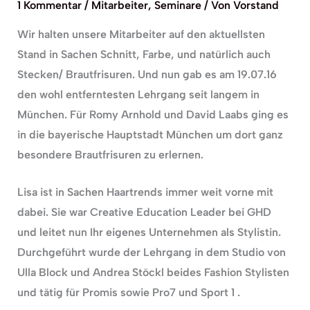
1 Kommentar
/
Mitarbeiter
,
Seminare
/ Von
Vorstand
Wir halten unsere Mitarbeiter auf den aktuellsten
Stand in Sachen Schnitt, Farbe, und natürlich auch
Stecken/ Brautfrisuren. Und nun gab es am 19.07.16
den wohl entferntesten Lehrgang seit langem in
München. Für Romy Arnhold und David Laabs ging es
in die bayerische Hauptstadt München um dort ganz
besondere Brautfrisuren zu erlernen.
Lisa ist in Sachen Haartrends immer weit vorne mit
dabei. Sie war Creative Education Leader bei GHD
und leitet nun Ihr eigenes Unternehmen als Stylistin.
Durchgeführt wurde der Lehrgang in dem Studio von
Ulla Block und Andrea Stöckl beides Fashion Stylisten
und tätig für Promis sowie Pro7 und Sport 1 .