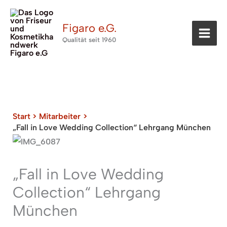
Zum
Inhalt
Figaro e.G.
springen
Qualität seit 1960
Start
Mitarbeiter
„Fall in Love Wedding Collection“ Lehrgang München
„Fall in Love Wedding
Collection“ Lehrgang
München